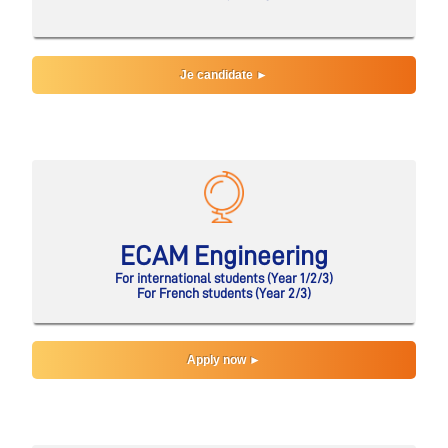
Je candidate ►
ECAM Engineering
For international students (Year 1/2/3)
For French students (Year 2/3)
Apply now ►