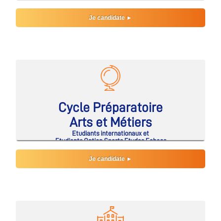
Je candidate ►
Cycle Préparatoire
Arts et Métiers
Etudiants internationaux et
Etudiants Option Sports Etudes Echecs
Je candidate ►